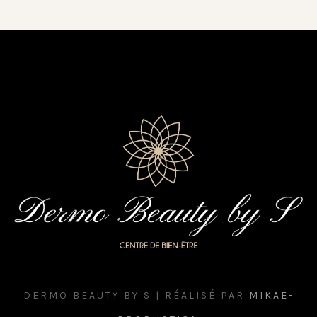
DERMO BEAUTY BY S | RÉALISÉ PAR
MIKAE-