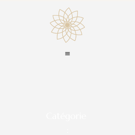
Catégorie
: