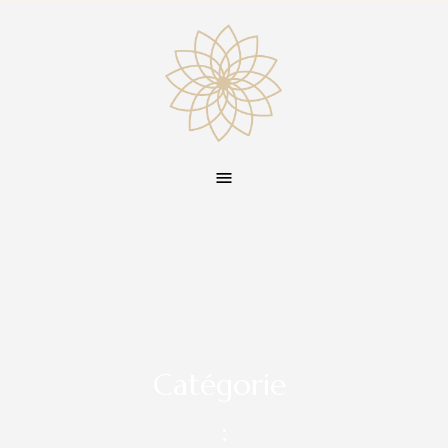
Catégorie
: