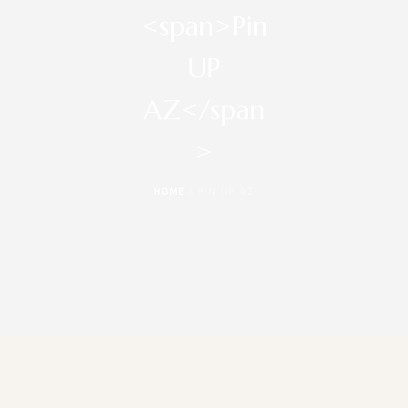
<span>Pin
UP
AZ</span
>
HOME
/
PIN UP AZ