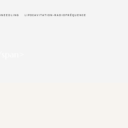
ONEEDLING
LIPOCAVITATION-RADIOFRÉQUENCE
/span>