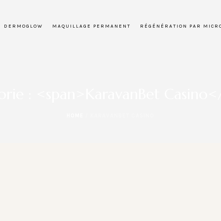
DERMOGLOW
MAQUILLAGE PERMANENT
RÉGÉNÉRATION PAR MICR
orie : <span>KaravanBet Casino<
HOME
/
KARAVANBET CASINO