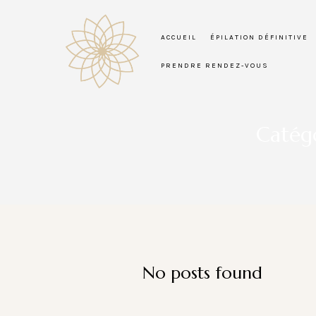
ACCUEIL
ÉPILATION DÉFINITIVE
PRENDRE RENDEZ-VOUS
Catég
No posts found