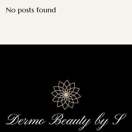
No posts found