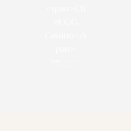
<span>Cb
et GG
Cassino</s
pan>
HOME
/
CBET GG
CASSINO