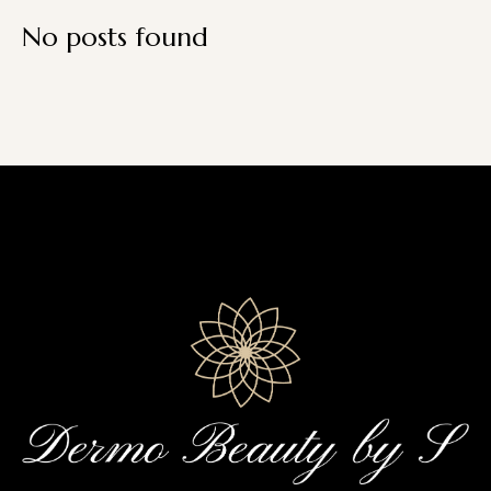
No posts found