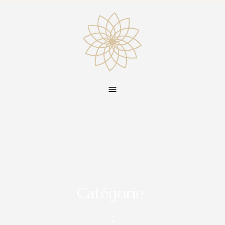
Catégorie
: