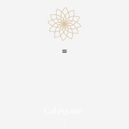
Catégorie
: