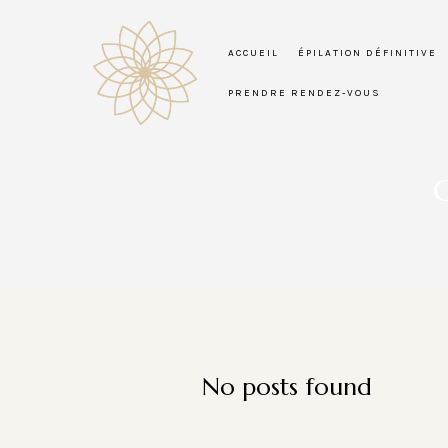
ACCUEIL
ÉPILATION DÉFINITIVE
PRENDRE RENDEZ-VOUS
C
No posts found