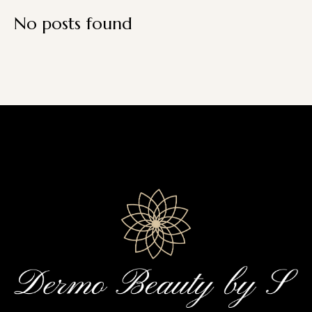
No posts found