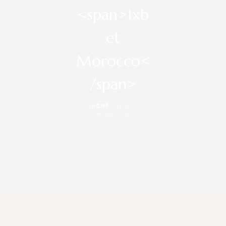
<span>1xb
et
Morocco<
/span>
HOME
/
1XBET
MOROCCO