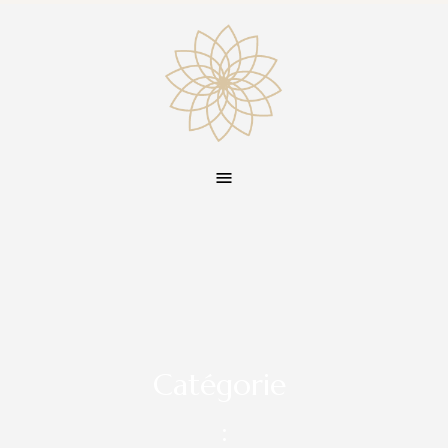
Catégorie
: