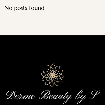
No posts found