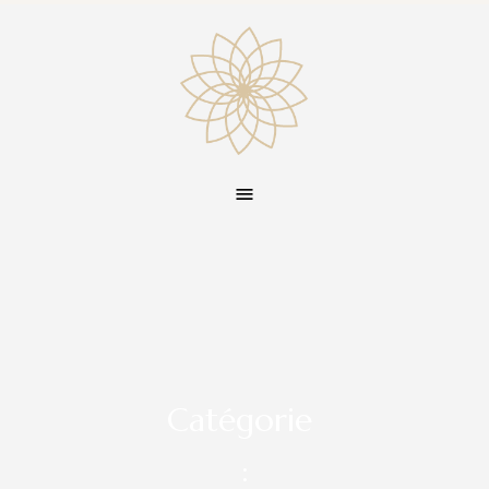
Catégorie
: